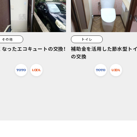
その他
トイレ
くなったエコキュートの交換！
補助金を活用した節水型ト
の交換