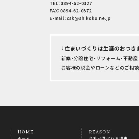
TEL：0894-62-0327
FAX：0894-62-0572
E-mail：csk@shikoku.ne.jp
『住まいづくりは生涯のおつき
新築・分譲住宅・リフォーム・不動
お客様の税金やローンなどのご相談
HOME
REASON
ホーム
当社が選ばれる理由