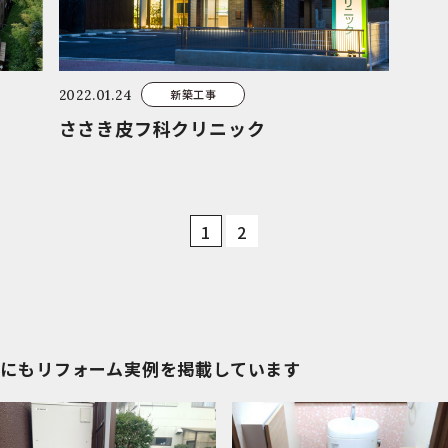
新築工事
2022.01.24
ささき皮フ科クリニック
1
2
にもリフォーム実例を掲載しています