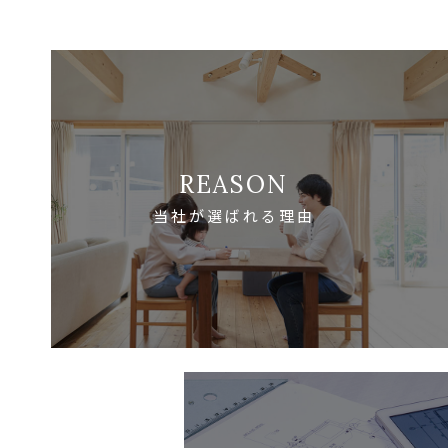
REASON
当社が選ばれる理由