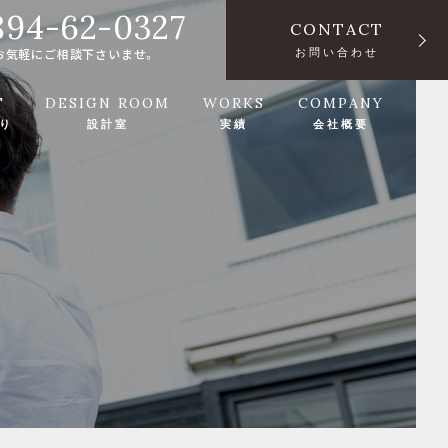
894-62-0327
CONTACT
お気軽にご相談下さいませ。
お問い合わせ
T
DESIGN ROOM
WORKS
COMPANY
り
設計室
実績
会社概要