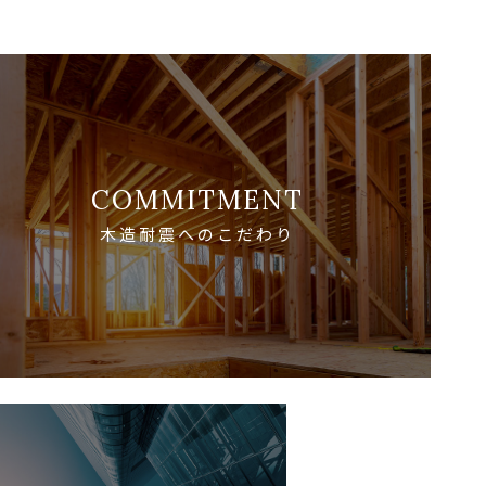
COMMITMENT
木造耐震へのこだわり