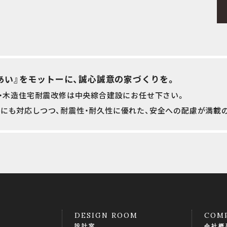
あい』をモットーに、誠心誠意の家づくりを。
産・木造住宅耐震改修は中央綜合建設にお任せ下さい。
にも対応しつつ、耐震性・耐久性に優れた、安全への配慮が満載
DESIGN ROOM
COM
設計室
会社概