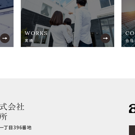
WORKS
CO
実績
会社
一丁目396番地