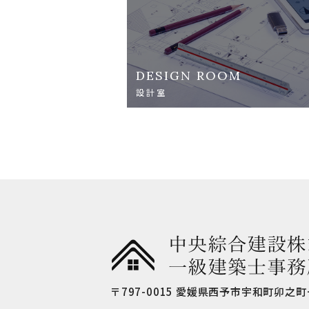
DESIGN ROOM
設計室
〒797-0015
愛媛県西予市宇和町卯之町