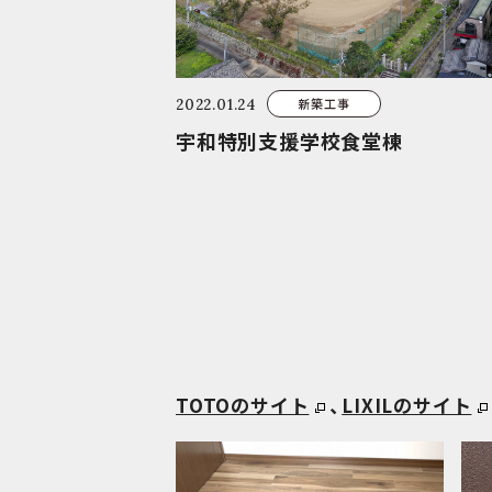
新築工事
2022.01.24
宇和特別支援学校食堂棟
TOTOのサイト
、
LIXILのサイト