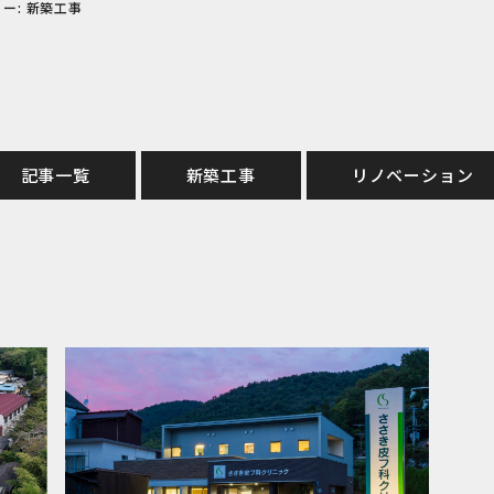
ー:
新築工事
記事一覧
新築工事
リノベーション