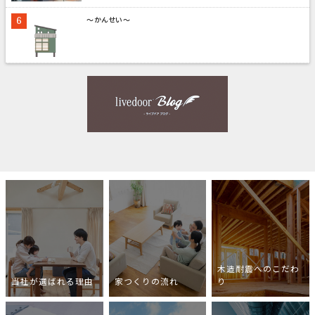
～かんせい～
木造耐震へのこだわ
当社が選ばれる理由
家つくりの流れ
り