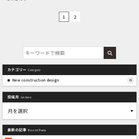
1
2
カテゴリー
Category
New construction design
15
投稿月
Archive
最新の記事
Recent Posts