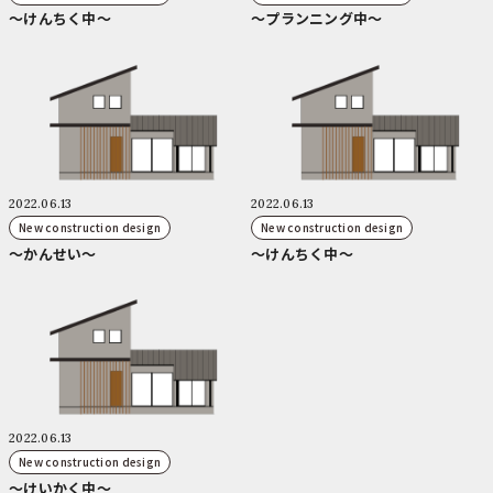
～けんちく中～
～プランニング中～
2022.06.13
2022.06.13
New construction design
New construction design
～かんせい～
～けんちく中～
2022.06.13
New construction design
～けいかく中～