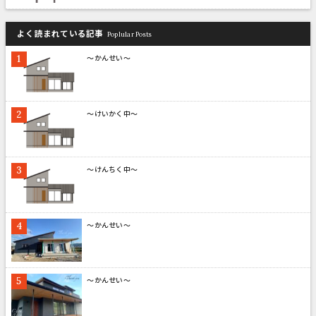
よく読まれている記事
Poplular Posts
～かんせい～
～けいかく中～
～けんちく中～
～かんせい～
～かんせい～