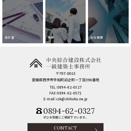
設計室
実績
会社概要
〒797-0015
愛媛県西予市宇和町卯之町一丁目396番地
TEL：0894-62-0327
FAX：0894-62-0572
E-mail：csk@shikoku.ne.jp
0894-62-0327
ぜひお気軽にご相談下さいませ。
CONTACT