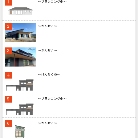
～プランニング中～
～かんせい～
～かんせい～
～けんちく中～
～プランニング中～
～かんせい～